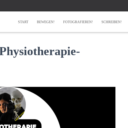
START
BEWEGEN!
FOTOGRAFIEREN!
SCHREIBEN!
 Physiotherapie-