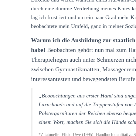
durch eine dumme Verdrehung meines Knies k
lag ich frustriert und um ein paar Grad mehr 
beobachtete mein Umfeld, ganz in meiner Sozi
Warum ich die Ausbildung zur staatlic
habe!
Beobachten gehört nun mal zum Han
Therapieliegen auch unter Schmerzen nicht
zwischen Gymnastikmatten, Massagecreme
interessantesten und bewegendsten Berufe,
„Beobachtungen aus erster Hand sind angesa
Luxushotels und auf die Treppenstufen von 
Polstergarnituren der Reichen ebenso beq
einem Wort, machen Sie sich die Hände sch
*Zitatquelle: Flick, Uwe (1995): Handbuch qualitative