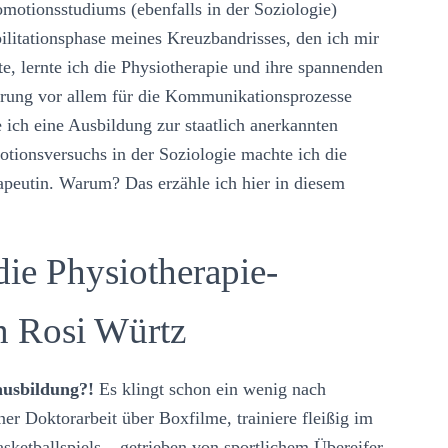
motionsstudiums (ebenfalls in der Soziologie)
bilitationsphase meines Kreuzbandrisses, den ich mir
e, lernte ich die Physiotherapie und ihre spannenden
erung vor allem für die Kommunikationsprozesse
 ich eine Ausbildung zur staatlich anerkannten
tionsversuchs in der Soziologie machte ich die
apeutin. Warum? Das erzähle ich hier in diesem
die Physiotherapie-
n Rosi Würtz
ausbildung?!
Es klingt schon ein wenig nach
er Doktorarbeit über Boxfilme, trainiere fleißig im
etballspiels – getrieben von sportlichem Übereifer –