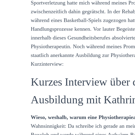
Sportverletzung hatte mich während meines Pro
zwischenzeitlich dahin gegrätscht. In der Reha
während eines Basketball-Spiels zugezogen hatt
Handlungsprozesse kennen. Vor lauter Begeist
innerhalb dieses Gesundheitsberufes absolvierte
Physiotherapeutin. Noch während meines Promo
staatlich anerkannte Ausbildung zur Physiother
Kurzinterview:
Kurzes Interview über 
Ausbildung mit Kathri
Wieso, weshalb, warum eine Physiotherapie
Wahnsinnigkeit: Da schreibe ich gerade an mein
Boxclub und werde während eines Aufwärm-Bask