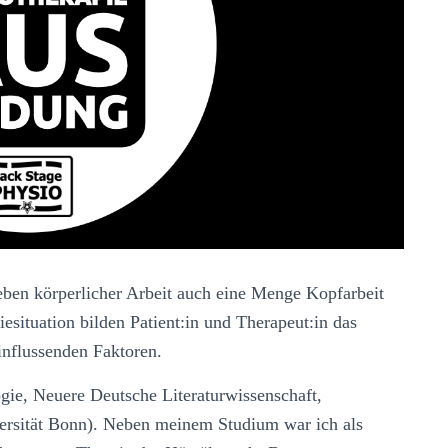
eben körperlicher Arbeit auch eine Menge Kopfarbeit
esituation bilden Patient:in und Therapeut:in das
influssenden Faktoren.
gie, Neuere Deutsche Literaturwissenschaft,
rsität Bonn). Neben meinem Studium war ich als