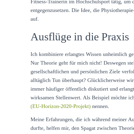
Fitness-Trainerin im Hochschulsport tätig, um
entgegenzusetzen. Die Idee, die Physiotherapie
auf.
Ausflüge in die Praxis
Ich kombiniere erlangtes Wissen unheimlich ger
Nur Theorie geht für mich nicht! Deswegen ste
gesellschaftlichen und persönlichen Ziele verf
alltäglich Tun überhaupt? Glücklicherweise wi
immer häufiger öffentlich diskutiert und erlang
wirksamen Stellenwert. Als Beispiel möchte 
(EU-Horizon-2020-Projekt)
nennen.
Meine Erfahrungen, die ich während meiner Au
durfte, helfen mir, den Spagat zwischen Theorie