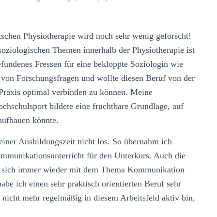
utschen Physiotherapie wird noch sehr wenig geforscht!
soziologischen Themen innerhalb der Physiotherapie ist
efundenes Fressen für eine bekloppte Soziologin wie
 von Forschungsfragen und wollte diesen Beruf von der
 Praxis optimal verbinden zu können. Meine
Hochschulsport bildete eine fruchtbare Grundlage, auf
 aufbauen könnte.
iner Ausbildungszeit nicht los. So übernahm ich
mmunikationsunterricht für den Unterkurs. Auch die
ten sich immer wieder mit dem Thema Kommunikation
be ich einen sehr praktisch orientierten Beruf sehr
nicht mehr regelmäßig in diesem Arbeitsfeld aktiv bin,