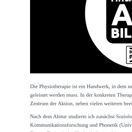
t
u
m
d
Die Physiotherapie ist ein Handwerk, in dem n
geleistet werden muss. In der konkreten Therapi
Zentrum der Aktion, neben vielen weiteren bee
Nach dem Abitur studierte ich zunächst Soziolo
Kommunikationsforschung und Phonetik (Unive