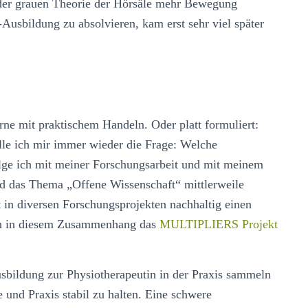
 der grauen Theorie der Hörsäle mehr Bewegung
-Ausbildung zu absolvieren, kam erst sehr viel später
ne mit praktischem Handeln. Oder platt formuliert:
lle ich mir immer wieder die Frage: Welche
olge ich mit meiner Forschungsarbeit und mit meinem
rd das Thema „Offene Wissenschaft“ mittlerweile
t in diversen Forschungsprojekten nachhaltig einen
ich in diesem Zusammenhang das
MULTIPLIERS Projekt
sbildung zur Physiotherapeutin in der Praxis sammeln
 und Praxis stabil zu halten. Eine schwere