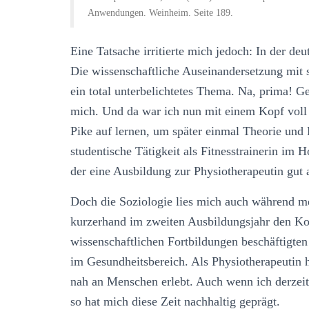
Anwendungen. Weinheim. Seite 189.
Eine Tatsache irritierte mich jedoch: In der de
Die wissenschaftliche Auseinandersetzung mit 
ein total unterbelichtetes Thema. Na, prima! G
mich. Und da war ich nun mit einem Kopf voll
Pike auf lernen, um später einmal Theorie und
studentische Tätigkeit als Fitnesstrainerin im 
der eine Ausbildung zur Physiotherapeutin gut
Doch die Soziologie lies mich auch während me
kurzerhand im zweiten Ausbildungsjahr den Ko
wissenschaftlichen Fortbildungen beschäftig
im Gesundheitsbereich. Als Physiotherapeutin ha
nah an Menschen erlebt. Auch wenn ich derzeit 
so hat mich diese Zeit nachhaltig geprägt.