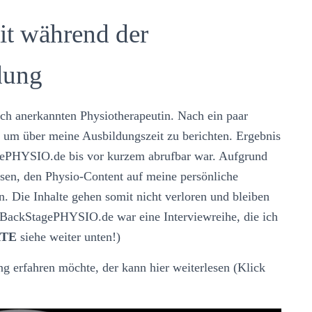
it während der
dung
ich anerkannten Physiotherapeutin. Nach ein paar
, um über meine Ausbildungszeit zu berichten. Ergebnis
agePHYSIO.de bis vor kurzem abrufbar war. Aufgrund
sen, den Physio-Content auf meine persönliche
. Die Inhalte gehen somit nicht verloren und bleiben
on BackStagePHYSIO.de war eine Interviewreihe, die ich
ATE
siehe weiter unten!)
 erfahren möchte, der kann hier weiterlesen (Klick