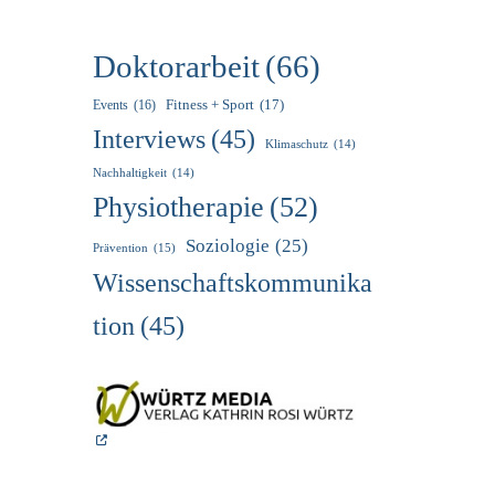
Doktorarbeit
(66)
Fitness + Sport
(17)
Events
(16)
Interviews
(45)
Klimaschutz
(14)
Nachhaltigkeit
(14)
Physiotherapie
(52)
Soziologie
(25)
Prävention
(15)
Wissenschaftskommunika
Tion
(45)