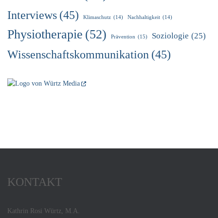
Interviews
(45)
Klimaschutz
(14)
Nachhaltigkeit
(14)
Physiotherapie
(52)
Soziologie
(25)
Prävention
(15)
Wissenschaftskommunikation
(45)
KONTAKT
Kathrin Rosi Würtz, M.A.