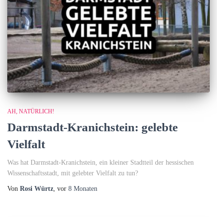
AH, NATÜRLICH!
Darmstadt-Kranichstein: gelebte
Vielfalt
Was hat Darmstadt-Kranichstein, ein kleiner Stadtteil der hessischen
Wissenschaftsstadt, mit gelebter Vielfalt zu tun?
Von
Rosi Würtz
, vor
8 Monaten