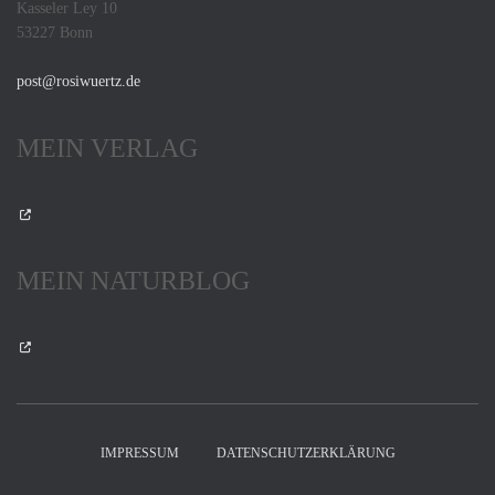
Kasseler Ley 10
53227 Bonn
post@rosiwuertz.de
MEIN VERLAG
MEIN NATURBLOG
IMPRESSUM
DATENSCHUTZERKLÄRUNG