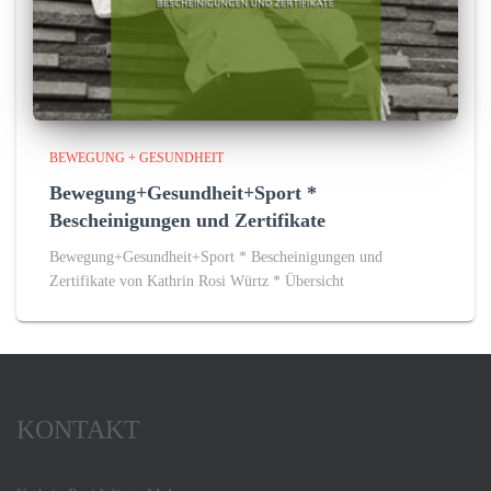
BEWEGUNG + GESUNDHEIT
Bewegung+Gesundheit+Sport *
Bescheinigungen und Zertifikate
Bewegung+Gesundheit+Sport * Bescheinigungen und
Zertifikate von Kathrin Rosi Würtz * Übersicht
KONTAKT