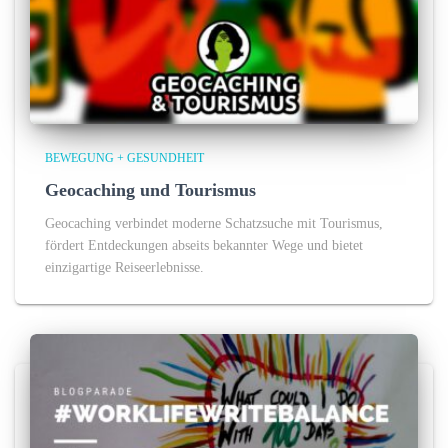
BEWEGUNG + GESUNDHEIT
Geocaching und Tourismus
Geocaching verbindet moderne Schatzsuche mit Tourismus,
fördert Entdeckungen abseits bekannter Wege und bietet
einzigartige Reiseerlebnisse.