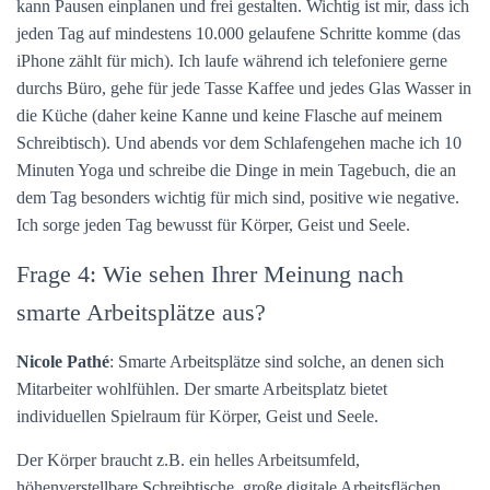
kann Pausen einplanen und frei gestalten. Wichtig ist mir, dass ich
jeden Tag auf mindestens 10.000 gelaufene Schritte komme (das
iPhone zählt für mich). Ich laufe während ich telefoniere gerne
durchs Büro, gehe für jede Tasse Kaffee und jedes Glas Wasser in
die Küche (daher keine Kanne und keine Flasche auf meinem
Schreibtisch). Und abends vor dem Schlafengehen mache ich 10
Minuten Yoga und schreibe die Dinge in mein Tagebuch, die an
dem Tag besonders wichtig für mich sind, positive wie negative.
Ich sorge jeden Tag bewusst für Körper, Geist und Seele.
Frage 4: Wie sehen Ihrer Meinung nach
smarte Arbeitsplätze aus?
Nicole Pathé
: Smarte Arbeitsplätze sind solche, an denen sich
Mitarbeiter wohlfühlen. Der smarte Arbeitsplatz bietet
individuellen Spielraum für Körper, Geist und Seele.
Der Körper braucht z.B. ein helles Arbeitsumfeld,
höhenverstellbare Schreibtische, große digitale Arbeitsflächen,