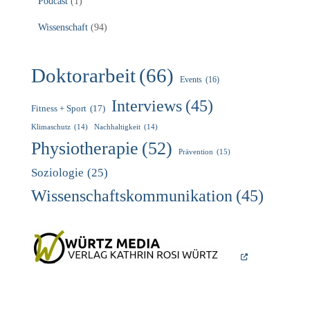
Podcast
(1)
Wissenschaft
(94)
Doktorarbeit
(66)
Events
(16)
Interviews
(45)
Fitness + Sport
(17)
Klimaschutz
(14)
Nachhaltigkeit
(14)
Physiotherapie
(52)
Prävention
(15)
Soziologie
(25)
Wissenschaftskommunikation
(45)