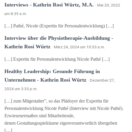
Interviews - Kathrin Rosi Würtz, M.A.
· Mai 20, 2022
um 8:35 a.m.
[…] Pathé, Nicole (Expertin für Personalentwicklung) […]
Interview über die Physiotherapie-Ausbildung -
Kathrin Rosi Würtz
· März 24, 2024 um 10:53 a.m.
[…] Expertin für Personalentwicklung Nicole Pathé […]
Healthy Leadership: Gesunde Führung in
Unternehmen - Kathrin Rosi Würtz
· Dezember 27,
2024 um 3:33 p.m.
[…] zum Mitgestalter”, so das Plädoyer der Expertin für
Personalentwicklung Nicole Pathé (Interview mit Nicole Pathé).
Erwiesenermaßen sind Mitarbeitende,
denen Gestaltungsspielräume eigenverantwortlich übergeben
[…]