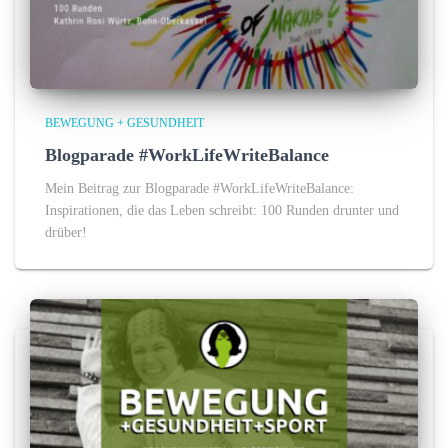
BEWEGUNG + GESUNDHEIT
Blogparade #WorkLifeWriteBalance
Mein Beitrag zur Blogparade #WorkLifeWriteBalance:
Inspirationen, die das Leben schreibt: 100 Runden drunter und
drüber!