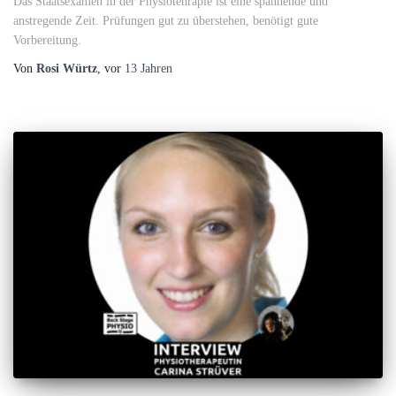
Das Staatsexamen in der Physiotehrapie ist eine spannende und
anstregende Zeit. Prüfungen gut zu überstehen, benötigt gute
Vorbereitung.
Von
Rosi Würtz
, vor
13 Jahren