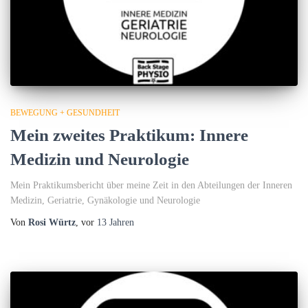
BEWEGUNG + GESUNDHEIT
Mein zweites Praktikum: Innere
Medizin und Neurologie
Mein Praktikumsbericht über meine Zeit in den Abteilungen der Inneren
Medizin, Geriatrie, Gynäkologie und Neurologie
Von
Rosi Würtz
, vor
13 Jahren