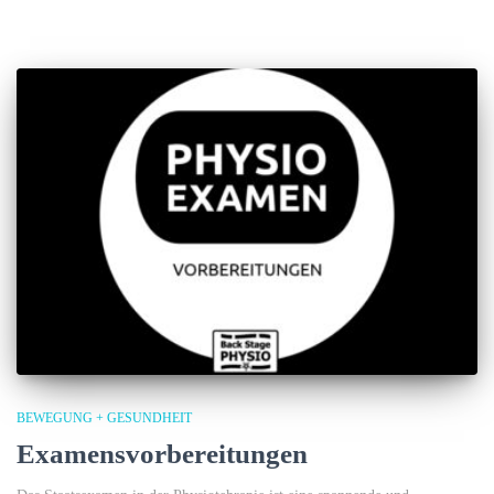
BEWEGUNG + GESUNDHEIT
Examensvorbereitungen