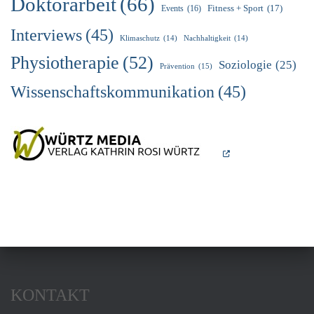
Doktorarbeit
(66)
Fitness + Sport
(17)
Events
(16)
Interviews
(45)
Klimaschutz
(14)
Nachhaltigkeit
(14)
Physiotherapie
(52)
Soziologie
(25)
Prävention
(15)
Wissenschaftskommunikation
(45)
KONTAKT