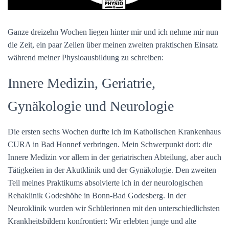
t
u
m
Ganze dreizehn Wochen liegen hinter mir und ich nehme mir nun
die Zeit, ein paar Zeilen über meinen zweiten praktischen Einsatz
d
während meiner Physioausbildung zu schreiben:
Innere Medizin, Geriatrie,
Gynäkologie und Neurologie
Die ersten sechs Wochen durfte ich im Katholischen Krankenhaus
CURA in Bad Honnef verbringen. Mein Schwerpunkt dort: die
Innere Medizin vor allem in der geriatrischen Abteilung, aber auch
Tätigkeiten in der Akutklinik und der Gynäkologie. Den zweiten
Teil meines Praktikums absolvierte ich in der neurologischen
Rehaklinik Godeshöhe in Bonn-Bad Godesberg. In der
Neuroklinik wurden wir Schülerinnen mit den unterschiedlichsten
Krankheitsbildern konfrontiert: Wir erlebten junge und alte