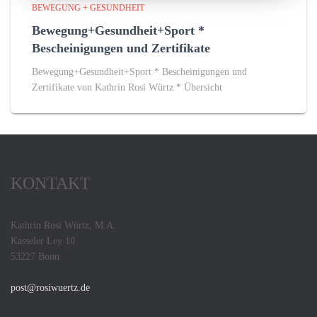
BEWEGUNG + GESUNDHEIT
Bewegung+Gesundheit+Sport *
Bescheinigungen und Zertifikate
Bewegung+Gesundheit+Sport * Bescheinigungen und
Zertifikate von Kathrin Rosi Würtz * Übersicht
KONTAKT
Kathrin Rosi Würtz, M.A.
Kasseler Ley 10
53227 Bonn
post@rosiwuertz.de