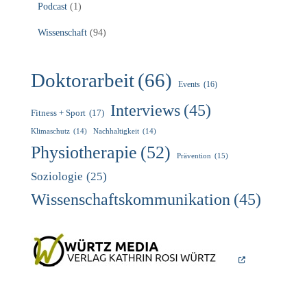
Podcast
(1)
Wissenschaft
(94)
Doktorarbeit
(66)
Events
(16)
Interviews
(45)
Fitness + Sport
(17)
Klimaschutz
(14)
Nachhaltigkeit
(14)
Physiotherapie
(52)
Prävention
(15)
Soziologie
(25)
Wissenschaftskommunikation
(45)