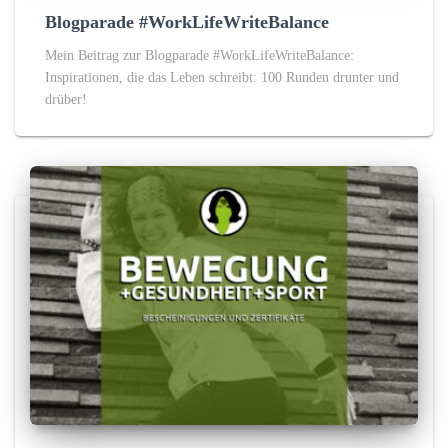
Blogparade #WorkLifeWriteBalance
Mein Beitrag zur Blogparade #WorkLifeWriteBalance:
Inspirationen, die das Leben schreibt: 100 Runden drunter und
drüber!