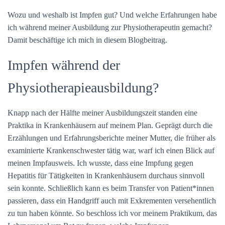
Wozu und weshalb ist Impfen gut? Und welche Erfahrungen habe
t
u
m
ich während meiner Ausbildung zur Physiotherapeutin gemacht?
Damit beschäftige ich mich in diesem Blogbeitrag.
d
Impfen während der
Physiotherapieausbildung?
Knapp nach der Hälfte meiner Ausbildungszeit standen eine
Praktika in Krankenhäusern auf meinem Plan. Geprägt durch die
Erzählungen und Erfahrungsberichte meiner Mutter, die früher als
examinierte Krankenschwester tätig war, warf ich einen Blick auf
meinen Impfausweis. Ich wusste, dass eine Impfung gegen
Hepatitis für Tätigkeiten in Krankenhäusern durchaus sinnvoll
sein konnte. Schließlich kann es beim Transfer von Patient*innen
passieren, dass ein Handgriff auch mit Exkrementen versehentlich
zu tun haben könnte. So beschloss ich vor meinem Praktikum, das