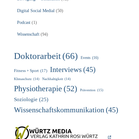
Digital Social Medial
(50)
Podcast
(1)
Wissenschaft
(94)
Doktorarbeit
(66)
Events
(16)
Interviews
(45)
Fitness + Sport
(17)
Klimaschutz
(14)
Nachhaltigkeit
(14)
Physiotherapie
(52)
Prävention
(15)
Soziologie
(25)
Wissenschaftskommunikation
(45)