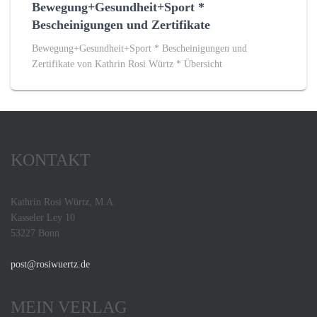
Bewegung+Gesundheit+Sport *
Bescheinigungen und Zertifikate
Bewegung+Gesundheit+Sport * Bescheinigungen und
Zertifikate von Kathrin Rosi Würtz * Übersicht
KONTAKT
Kathrin Rosi Würtz, M.A.
Kasseler Ley 10
53227 Bonn
post@rosiwuertz.de
MEIN VERLAG