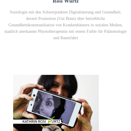
Rosi Würtz
Soziologin mit den Schwerpunkten Digitalisierung und Gesundheit,
derzeit Promotion (Uni Bonn) über betriebliche
Gesundheitskommunikation von Krankenhäusern in sozialen Medien,
staatlich anerkannte Physiotherapeutin mit einem Faible für Paläontologie
und Raumfahrt