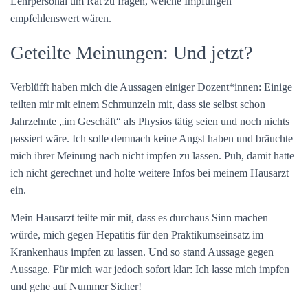
Lehrpersonal um Rat zu fragen, welche Impfungen
empfehlenswert wären.
Geteilte Meinungen: Und jetzt?
Verblüfft haben mich die Aussagen einiger Dozent*innen: Einige
teilten mir mit einem Schmunzeln mit, dass sie selbst schon
Jahrzehnte „im Geschäft“ als Physios tätig seien und noch nichts
passiert wäre. Ich solle demnach keine Angst haben und bräuchte
mich ihrer Meinung nach nicht impfen zu lassen. Puh, damit hatte
ich nicht gerechnet und holte weitere Infos bei meinem Hausarzt
ein.
Mein Hausarzt teilte mir mit, dass es durchaus Sinn machen
würde, mich gegen Hepatitis für den Praktikumseinsatz im
Krankenhaus impfen zu lassen. Und so stand Aussage gegen
Aussage. Für mich war jedoch sofort klar: Ich lasse mich impfen
und gehe auf Nummer Sicher!