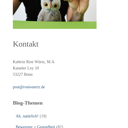
Kontakt
Kathrin Rosi Würtz, M.A.
Kasseler Ley 10
53227 Bonn
post@rosiwuertz.de
Blog-Themen
Ah, natürlich!
(19)
Bewegung + Gesundheit
(82)