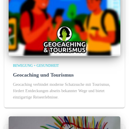
BEWEGUNG + GESUNDHEIT
Geocaching und Tourismus
Geocaching verbindet moderne Schatzsuche mit Tourismus,
fördert Entdeckungen abseits bekannter Wege und bietet
einzigartige Reiseerlebnisse.