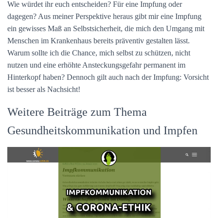
Wie würdet ihr euch entscheiden? Für eine Impfung oder
dagegen? Aus meiner Perspektive heraus gibt mir eine Impfung
ein gewisses Maß an Selbstsicherheit, die mich den Umgang mit
Menschen im Krankenhaus bereits präventiv gestalten lässt.
Warum sollte ich die Chance, mich selbst zu schützen, nicht
nutzen und eine erhöhte Ansteckungsgefahr permanent im
Hinterkopf haben? Dennoch gilt auch nach der Impfung: Vorsicht
ist besser als Nachsicht!
Weitere Beiträge zum Thema
Gesundheitskommunikation und Impfen