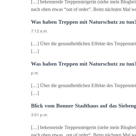
[…] bekennende Treppensteigerin (siehe mein Blogbei
nach oben etwas “out of order”. Beim nächsten Mal w
Was haben Treppen mit Naturschutz zu tun?
7:12 a.m.
[…] Über die gesundheitlichen Effekte des Treppenste
[…]
Was haben Treppen mit Naturschutz zu tun?
p.m.
[…] Über die gesundheitlichen Effekte des Treppenste
[…]
Blick vom Bonner Stadthaus auf das Siebeng
3:01 p.m.
[…] bekennende Treppensteigerin (siehe mein Blogbei
nach oben etwas „out of order“. Beim nächsten Mal w