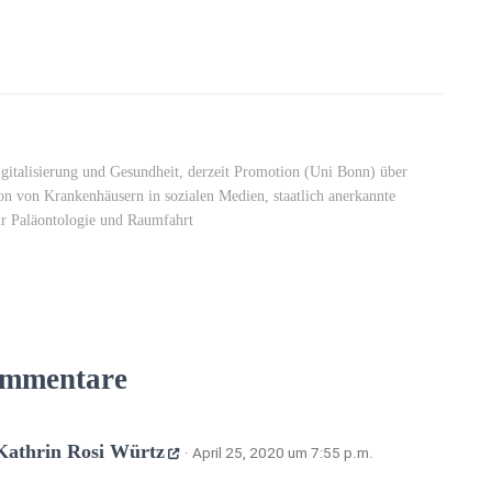
italisierung und Gesundheit, derzeit Promotion (Uni Bonn) über
n von Krankenhäusern in sozialen Medien, staatlich anerkannte
ür Paläontologie und Raumfahrt
mmentare
Kathrin Rosi Würtz
· April 25, 2020 um 7:55 p.m.