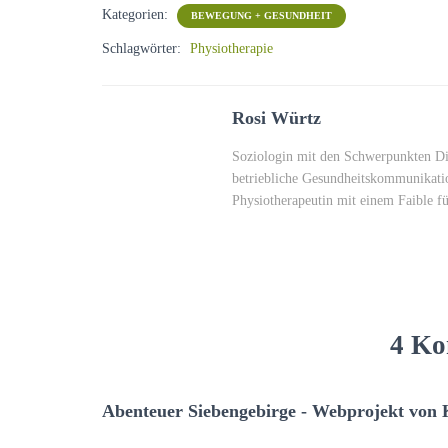
Kategorien:
BEWEGUNG + GESUNDHEIT
Schlagwörter:
Physiotherapie
Rosi Würtz
Soziologin mit den Schwerpunkten Dig
betriebliche Gesundheitskommunikatio
Physiotherapeutin mit einem Faible f
4 Ko
Abenteuer Siebengebirge - Webprojekt von 