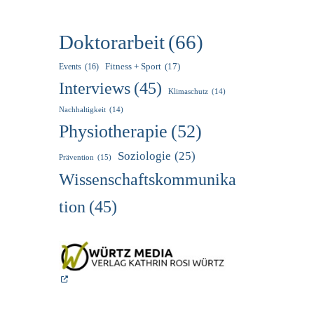
Doktorarbeit
(66)
Fitness + Sport
(17)
Events
(16)
Interviews
(45)
Klimaschutz
(14)
Nachhaltigkeit
(14)
Physiotherapie
(52)
Soziologie
(25)
Prävention
(15)
Wissenschaftskommunika
Tion
(45)