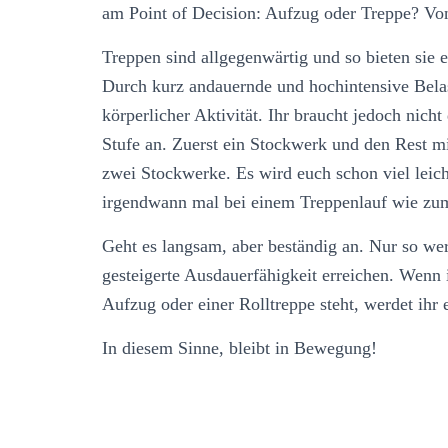
am Point of Decision: Aufzug oder Treppe? Von
Treppen sind allgegenwärtig und so bieten sie e
Durch kurz andauernde und hochintensive Belas
körperlicher Aktivität. Ihr braucht jedoch nich
Stufe an. Zuerst ein Stockwerk und den Rest m
zwei Stockwerke. Es wird euch schon viel leicht
irgendwann mal bei einem Treppenlauf wie zu
Geht es langsam, aber beständig an. Nur so we
gesteigerte Ausdauerfähigkeit erreichen. Wenn
Aufzug oder einer Rolltreppe steht, werdet ihr
In diesem Sinne, bleibt in Bewegung!