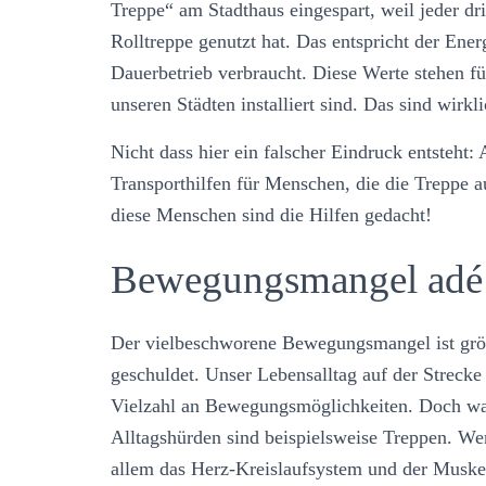
Treppe“ am Stadthaus eingespart, weil jeder dri
Rolltreppe genutzt hat. Das entspricht der Ene
Dauerbetrieb verbraucht. Diese Werte stehen fü
unseren Städten installiert sind. Das sind wir
Nicht dass hier ein falscher Eindruck entsteht
Transporthilfen für Menschen, die die Treppe 
diese Menschen sind die Hilfen gedacht!
Bewegungsmangel adé
Der vielbeschworene Bewegungsmangel ist grö
geschuldet. Unser Lebensalltag auf der Strecke
Vielzahl an Bewegungsmöglichkeiten. Doch war
Alltagshürden sind beispielsweise Treppen. Wer 
allem das Herz-Kreislaufsystem und der Muskela