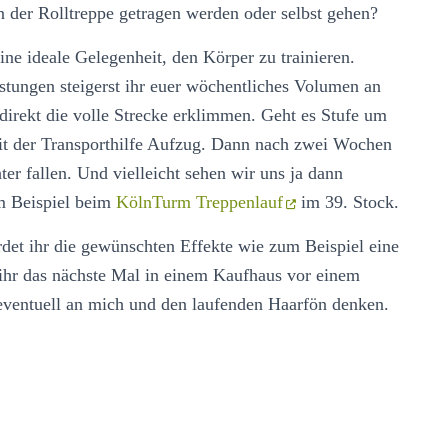
 der Rolltreppe getragen werden oder selbst gehen?
ine ideale Gelegenheit, den Körper zu trainieren.
tungen steigerst ihr euer wöchentliches Volumen an
t direkt die volle Strecke erklimmen. Geht es Stufe um
it der Transporthilfe Aufzug. Dann nach zwei Wochen
er fallen. Und vielleicht sehen wir uns ja dann
m Beispiel beim
KölnTurm Treppenlauf
im 39. Stock.
rdet ihr die gewünschten Effekte wie zum Beispiel eine
 ihr das nächste Mal in einem Kaufhaus vor einem
 eventuell an mich und den laufenden Haarfön denken.