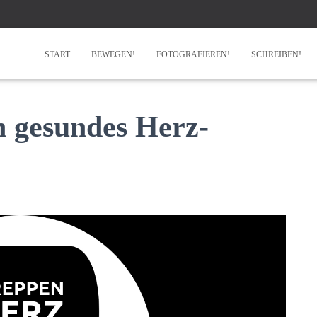
START
BEWEGEN!
FOTOGRAFIEREN!
SCHREIBEN!
in gesundes Herz-