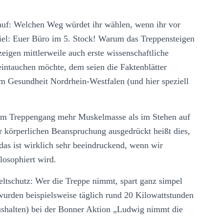
auf: Welchen Weg würdet ihr wählen, wenn ihr vor
iel: Euer Büro im 5. Stock! Warum das Treppensteigen
zeigen mittlerweile auch erste wissenschaftliche
 eintauchen möchte, dem seien die Faktenblätter
 Gesundheit Nordrhein-Westfalen (und hier speziell
.
beim Treppengang mehr Muskelmasse als im Stehen auf
r körperlichen Beanspruchung ausgedrückt heißt dies,
das ist wirklich sehr beeindruckend, wenn wir
losophiert wird.
tschutz: Wer die Treppe nimmt, spart ganz simpel
wurden beispielsweise täglich rund 20 Kilowattstunden
ushalten) bei der Bonner Aktion „Ludwig nimmt die