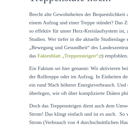
Brecht alte Gewohnheiten der Bequemlichkeit 
einem Aufzug und einer Treppe stündet? Das Z
so effektiv für unser Herz-Kreislaufsystem ist, 
Studien. Wer tiefer in die aktuelle Studienlage
„Bewegung und Gesundheit“ des Landeszentrum
das
Faktenblatt „Treppensteigen“
) empfohlen
Ein Faktum sei hier genannt: Wir aktivieren 
der Rolltreppe oder im Aufzug. In Einheiten de
ein rund 9fach höherer Energieverbrauch. Und 
überlegen, wie oft über komplizierte Diäten phi
Doch das Treppensteigen dient auch dem Umwel
Strom! Das klingt einfach und ist es auch. So 
Strom (Verbrauch von 4 durchschnittlichen Ha