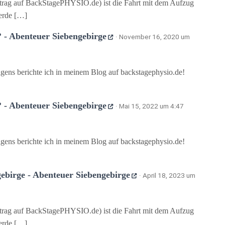
trag auf BackStagePHYSIO.de) ist die Fahrt mit dem Aufzug
erde […]
 - Abenteuer Siebengebirge
· November 16, 2020 um
igens berichte ich in meinem Blog auf backstagephysio.de!
 - Abenteuer Siebengebirge
· Mai 15, 2022 um 4:47
igens berichte ich in meinem Blog auf backstagephysio.de!
ebirge - Abenteuer Siebengebirge
· April 18, 2023 um
trag auf BackStagePHYSIO.de) ist die Fahrt mit dem Aufzug
erde […]