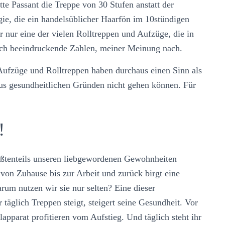
tte Passant die Treppe von 30 Stufen anstatt der
rgie, die ein handelsüblicher Haarfön im 10stündigen
r nur eine der vielen Rolltreppen und Aufzüge, die in
klich beeindruckende Zahlen, meiner Meinung nach.
: Aufzüge und Rolltreppen haben durchaus einen Sinn als
aus gesundheitlichen Gründen nicht gehen können. Für
!
ßtenteils unseren liebgewordenen Gewohnheiten
 von Zuhause bis zur Arbeit und zurück birgt eine
um nutzen wir sie nur selten? Eine dieser
täglich Treppen steigt, steigert seine Gesundheit. Vor
pparat profitieren vom Aufstieg. Und täglich steht ihr