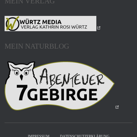
MEIN VERLAG
MEIN NATURBLOG
IMPRESSUM
DATENSCHUTZERKLÄRUNG