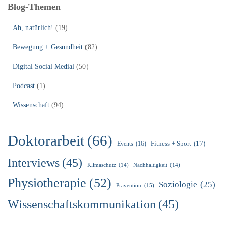
Blog-Themen
Ah, natürlich!
(19)
Bewegung + Gesundheit
(82)
Digital Social Medial
(50)
Podcast
(1)
Wissenschaft
(94)
Doktorarbeit
(66)
Fitness + Sport
(17)
Events
(16)
Interviews
(45)
Klimaschutz
(14)
Nachhaltigkeit
(14)
Physiotherapie
(52)
Soziologie
(25)
Prävention
(15)
Wissenschaftskommunikation
(45)