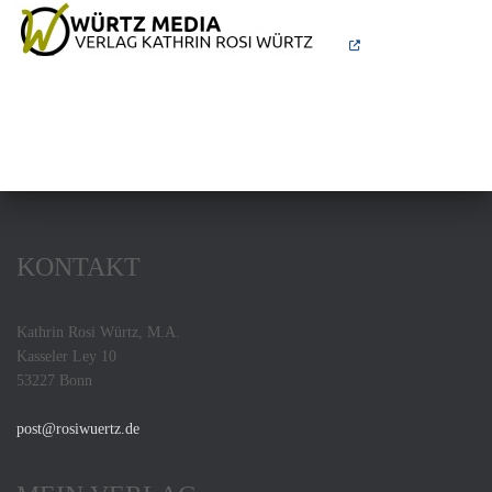
KONTAKT
Kathrin Rosi Würtz, M.A.
Kasseler Ley 10
53227 Bonn
post@rosiwuertz.de