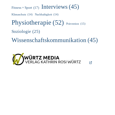
Interviews
(45)
Fitness + Sport
(17)
Klimaschutz
(14)
Nachhaltigkeit
(14)
Physiotherapie
(52)
Prävention
(15)
Soziologie
(25)
Wissenschaftskommunikation
(45)