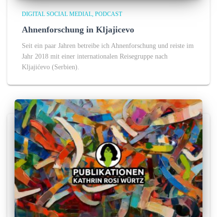
DIGITAL SOCIAL MEDIAL
PODCAST
Ahnenforschung in Kljajicevo
Seit ein paar Jahren betreibe ich Ahnenforschung und reiste im
Jahr 2018 mit einer internationalen Reisegruppe nach
Kljajićevo (Serbien).