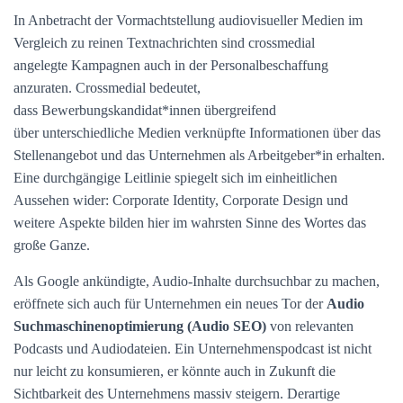
In Anbetracht der Vormachtstellung audiovisueller Medien im
Vergleich zu reinen Textnachrichten sind crossmedial
angelegte Kampagnen auch in der Personalbeschaffung
anzuraten. Crossmedial bedeutet,
dass Bewerbungskandidat*innen übergreifend
über unterschiedliche Medien verknüpfte Informationen über das
Stellenangebot und das Unternehmen als Arbeitgeber*in erhalten.
Eine durchgängige Leitlinie spiegelt sich im einheitlichen
Aussehen wider: Corporate Identity, Corporate Design und
weitere Aspekte bilden hier im wahrsten Sinne des Wortes das
große Ganze.
Als Google ankündigte, Audio-Inhalte durchsuchbar zu machen,
eröffnete sich auch für Unternehmen ein neues Tor der
Audio
Suchmaschinenoptimierung (Audio SEO)
von relevanten
Podcasts und Audiodateien. Ein Unternehmenspodcast ist nicht
nur leicht zu konsumieren, er könnte auch in Zukunft die
Sichtbarkeit des Unternehmens massiv steigern. Derartige