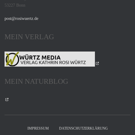
53227 Bonn
post@rosiwuertz.de
MEIN VERLAG
MEIN NATURBLOG
IMPRESSUM
DATENSCHUTZERKLÄRUNG