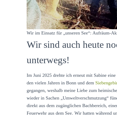
Wir im Einsatz für „unseren See“: Aufräum-Ak
Wir sind auch heute no
unterwegs!
Im Juni 2025 drehte ich erneut mit Sabine ein
den vielen Jahren in Bonn und dem
Siebengebi
gegangen, weshalb meine Liebe zum heimischen
wieder in Sachen „Umweltverschmutzung“ fünd
direkt aus dem zugänglichen Bachbereich, einen
Feuerwehr aus dem See. Wir hatten während un