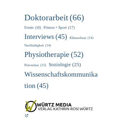
Doktorarbeit
(66)
Fitness + Sport
(17)
Events
(16)
Interviews
(45)
Klimaschutz
(14)
Nachhaltigkeit
(14)
Physiotherapie
(52)
Soziologie
(25)
Prävention
(15)
Wissenschaftskommunika
Tion
(45)