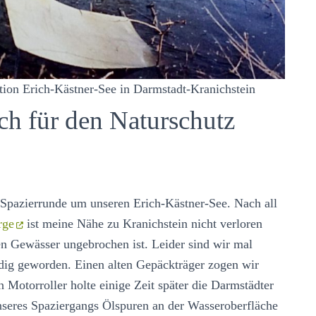
tion Erich-Kästner-See in Darmstadt-Kranichstein
ch für den Naturschutz
e Spazierrunde um unseren Erich-Kästner-See. Nach all
rge
ist meine Nähe zu Kranichstein nicht verloren
 Gewässer ungebrochen ist. Leider sind wir mal
ig geworden. Einen alten Gepäckträger zogen wir
 Motorroller holte einige Zeit später die Darmstädter
seres Spaziergangs Ölspuren an der Wasseroberfläche