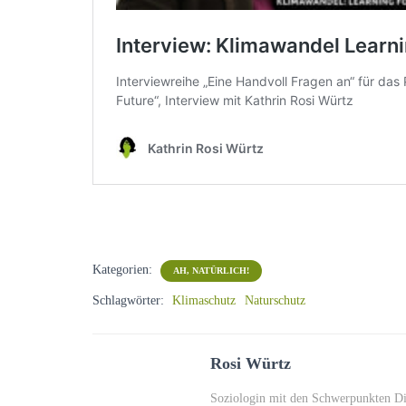
Kategorien:
AH, NATÜRLICH!
Schlagwörter:
Klimaschutz
Naturschutz
Rosi Würtz
Soziologin mit den Schwerpunkten Dig