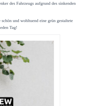
Lenker des Fahrzeugs aufgrund des sinkenden
e schön und wohltuend eine grün gestaltete
jeden Tag!