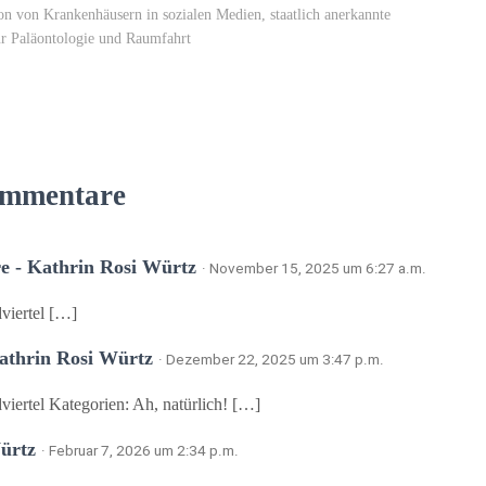
n von Krankenhäusern in sozialen Medien, staatlich anerkannte
ür Paläontologie und Raumfahrt
mmentare
e - Kathrin Rosi Würtz
· November 15, 2025 um 6:27 a.m.
viertel […]
Kathrin Rosi Würtz
· Dezember 22, 2025 um 3:47 p.m.
iertel Kategorien: Ah, natürlich! […]
ürtz
· Februar 7, 2026 um 2:34 p.m.