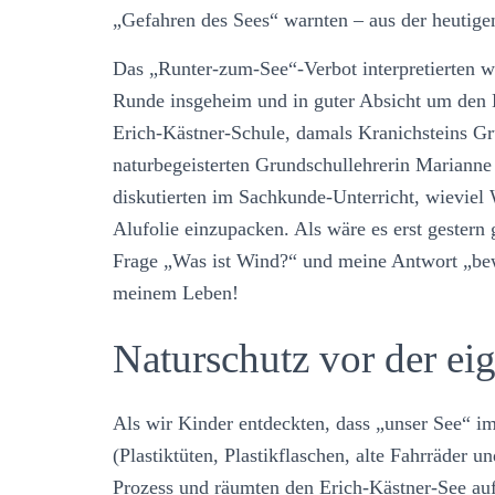
„Gefahren des Sees“ warnten – aus der heutige
Das „Runter-zum-See“-Verbot interpretierten w
Runde insgeheim und in guter Absicht um den E
Erich-Kästner-Schule, damals Kranichsteins Gru
naturbegeisterten Grundschullehrerin Marian
diskutierten im Sachkunde-Unterricht, wieviel 
Alufolie einzupacken. Als wäre es erst gestern 
Frage „Was ist Wind?“ und meine Antwort „bewe
meinem Leben!
Naturschutz vor der ei
Als wir Kinder entdeckten, dass „unser See“ i
(Plastiktüten, Plastikflaschen, alte Fahrräder 
Prozess und räumten den Erich-Kästner-See au