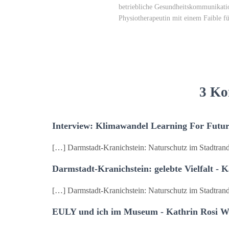
betriebliche Gesundheitskommunikatio
Physiotherapeutin mit einem Faible f
3 Ko
Interview: Klimawandel Learning For Futur
[…] Darmstadt-Kranichstein: Naturschutz im Stadtrand
Darmstadt-Kranichstein: gelebte Vielfalt - 
[…] Darmstadt-Kranichstein: Naturschutz im Stadtrandv
EULY und ich im Museum - Kathrin Rosi W